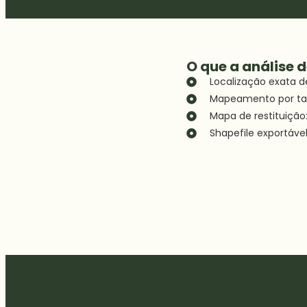
O que a análise d
Localização exata d
Mapeamento por talh
Mapa de restituição
Shapefile exportáve
Apoio Institucional: