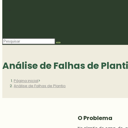
Análise de Falhas de Plant
Página inicial
>
Análise de Falhas de Plantio
O Problema