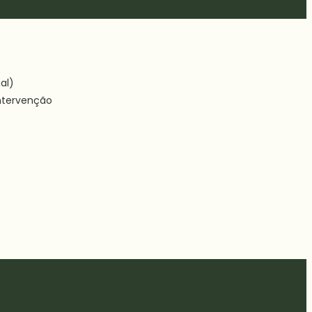
al)
intervenção