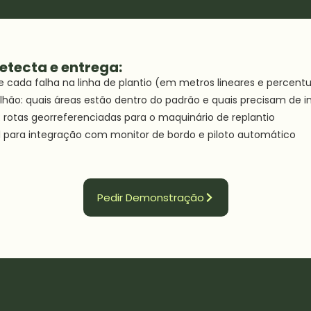
etecta e entrega:
e cada falha na linha de plantio (em metros lineares e percentu
ão: quais áreas estão dentro do padrão e quais precisam de 
: rotas georreferenciadas para o maquinário de replantio
l para integração com monitor de bordo e piloto automático
Pedir Demonstração