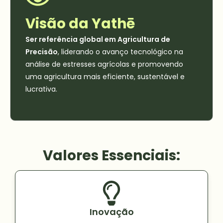
Visão da Yathē
Ser referência global em Agricultura de
Precisão
, liderando o avanço tecnológico na
análise de estresses agrícolas e promovendo
uma agricultura mais eficiente, sustentável e
lucrativa.
Valores Essenciais:
Inovação