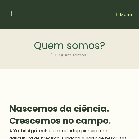
Menu
Quem somos?
>
Quem somos?
Nascemos da ciência.
Crescemos no campo.
A
Yathē Agritech
é uma startup pioneira em
agricultura de precisão, fundada a partir de pesquisas